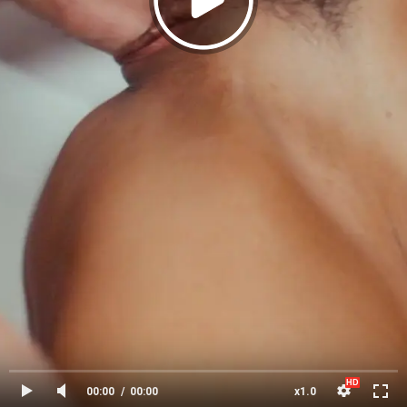
00:00
00:00
x1.0