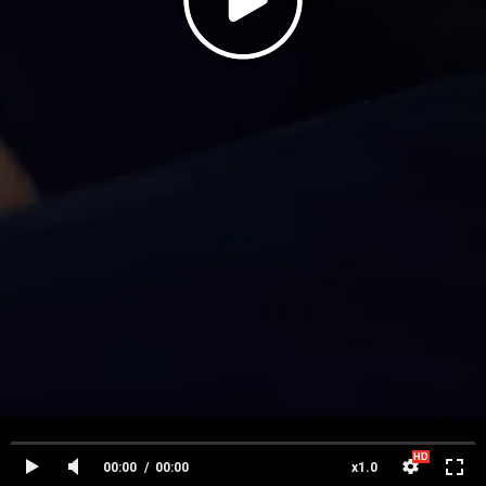
00:00
00:00
x1.0