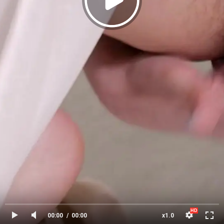
00:00
00:00
x1.0