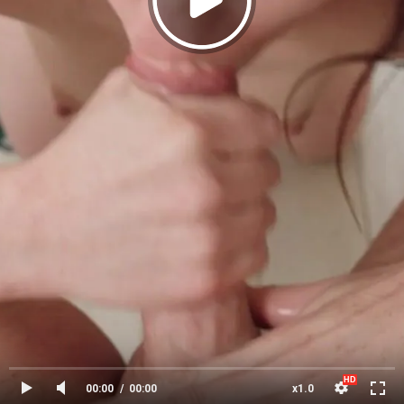
00:00
00:00
x1.0