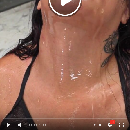
00:00
00:00
x1.0