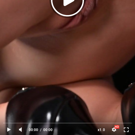
00:00
00:00
x1.0