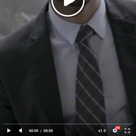
00:00
00:00
x1.0